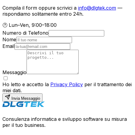
Compila il form oppure scrivici a
info@dlgtek.com
—
rispondiamo solitamente entro 24h.
🕐 Lun–Ven, 9:00–18:00
Numero di Telefono
Nome
Email
Messaggio
Ho letto e accetto la
Privacy Policy
per il trattamento dei
miei dati.
Invia Messaggio
Consulenza informatica e sviluppo software su misura
per il tuo business.