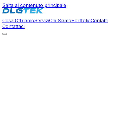
Salta al contenuto principale
Cosa Offriamo
Servizi
Chi Siamo
Portfolio
Contatti
Contattaci