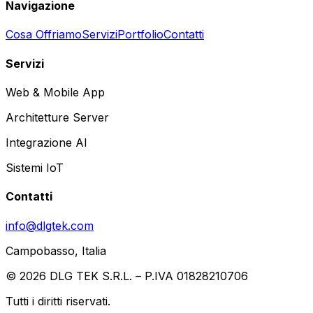
Navigazione
Cosa Offriamo
Servizi
Portfolio
Contatti
Servizi
Web & Mobile App
Architetture Server
Integrazione AI
Sistemi IoT
Contatti
info@dlgtek.com
Campobasso, Italia
©
2026
DLG TEK S.R.L. – P.IVA 01828210706
Tutti i diritti riservati.